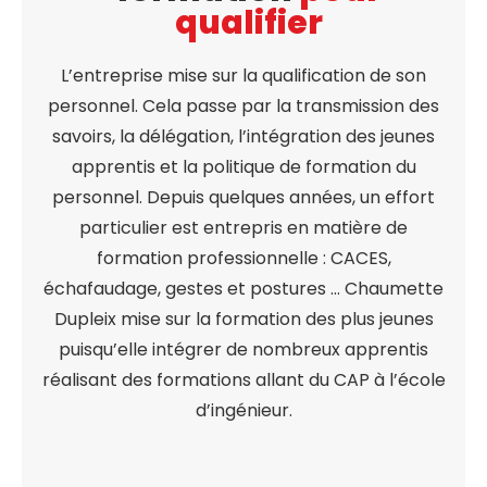
qualifier
L’entreprise mise sur la qualification de son
personnel. Cela passe par la transmission des
savoirs, la délégation, l’intégration des jeunes
apprentis et la politique de formation du
personnel. Depuis quelques années, un effort
particulier est entrepris en matière de
formation professionnelle : CACES,
échafaudage, gestes et postures … Chaumette
Dupleix mise sur la formation des plus jeunes
puisqu’elle intégrer de nombreux apprentis
réalisant des formations allant du CAP à l’école
d’ingénieur.