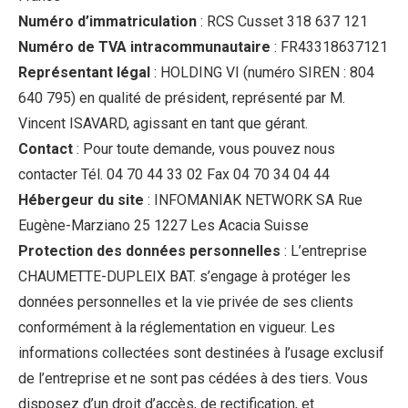
Numéro d’immatriculation
: RCS Cusset 318 637 121
Numéro de TVA intracommunautaire
: FR43318637121
Représentant légal
: HOLDING VI (numéro SIREN : 804
640 795) en qualité de président, représenté par M.
Vincent ISAVARD, agissant en tant que gérant.
Contact
: Pour toute demande, vous pouvez nous
contacter Tél. 04 70 44 33 02 Fax 04 70 34 04 44
Hébergeur du site
: INFOMANIAK NETWORK SA Rue
Eugène-Marziano 25 1227 Les Acacia Suisse
Protection des données personnelles
: L’entreprise
CHAUMETTE-DUPLEIX BAT. s’engage à protéger les
données personnelles et la vie privée de ses clients
conformément à la réglementation en vigueur. Les
informations collectées sont destinées à l’usage exclusif
de l’entreprise et ne sont pas cédées à des tiers. Vous
disposez d’un droit d’accès, de rectification, et